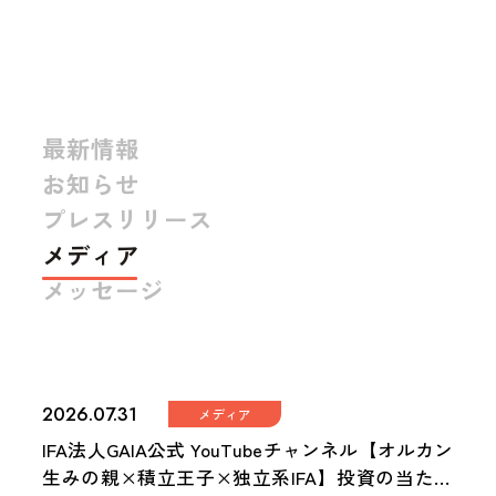
最新情報
お知らせ
プレスリリース
メディア
メッセージ
2026.07.31
メディア
IFA法人GAIA公式 YouTubeチャンネル【オルカン
生みの親×積立王子×独立系IFA】投資の当たり