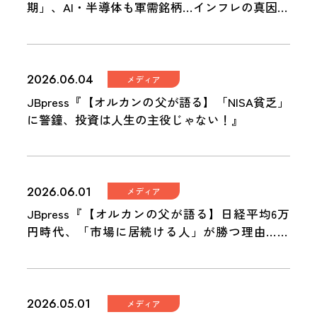
期」、AI・半導体も軍需銘柄…インフレの真因と
株価二極化の正体』
2026.06.04
メディア
JBpress『【オルカンの父が語る】「NISA貧乏」
に警鐘、投資は人生の主役じゃない！』
2026.06.01
メディア
JBpress『【オルカンの父が語る】日経平均6万
円時代、「市場に居続ける人」が勝つ理由…オ
ルカンはなぜ、10兆円ファンドに？』
2026.05.01
メディア