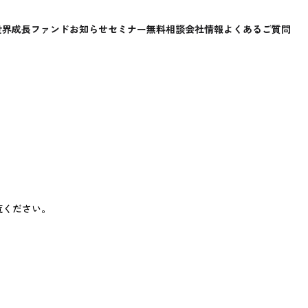
世界成長ファンド
お知らせ
セミナー
無料相談
会社情報
よくあるご質問
覧ください。