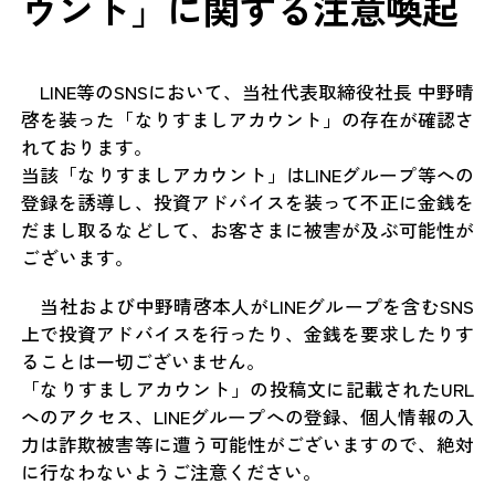
ウント」に関する注意喚起
LINE等のSNSにおいて、当社代表取締役社長 中野晴
啓を装った「なりすましアカウント」の存在が確認さ
れております。
当該「なりすましアカウント」はLINEグループ等への
登録を誘導し、投資アドバイスを装って不正に金銭を
だまし取るなどして、お客さまに被害が及ぶ可能性が
ございます。
当社および中野晴啓本人がLINEグループを含むSNS
上で投資アドバイスを行ったり、金銭を要求したりす
ることは一切ございません。
「なりすましアカウント」の投稿文に記載されたURL
へのアクセス、LINEグループへの登録、個人情報の入
力は詐欺被害等に遭う可能性がございますので、絶対
に行なわないようご注意ください。