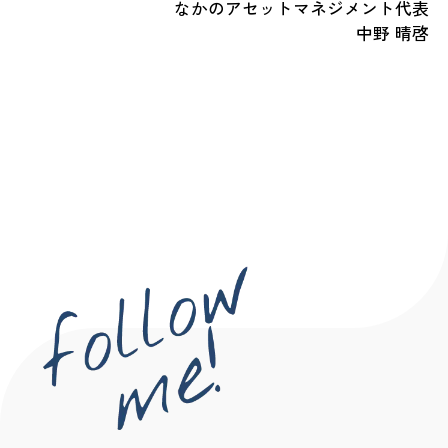
なかのアセットマネジメント代表
中野 晴啓