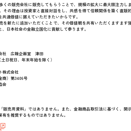
多くの販売会社に販売してもらうことで、規模の拡大に最大限注力しま
。その理由は投資家と直接対話をし、共感を得て信頼関係を築く直販
を共通価値に据えていただきたいからです。
売を新たに追加いただくことで、その価値観を共有いただくますます強
と、日本社会の金融立国化に貢献して参ります。
会社 広報企画室 津田
17:00（土日祝日、年末年始を除く）
ント株式会社
商）第3406号
協会
「販売用資料」ではありません。また、金融商品取引法に基づく、開
保有を推奨するものではありません。