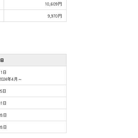
10,609円
9,970円
日
月1日
024年4月～
25日
31日
28日
28日