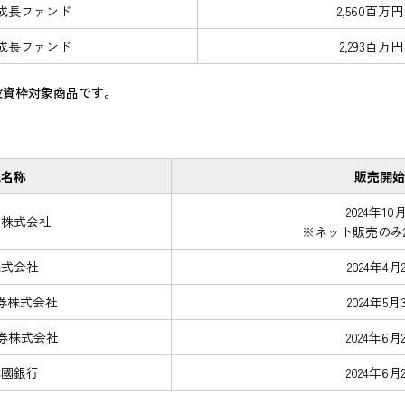
成長ファンド
2,560百万円
成長ファンド
2,293百万円
長投資枠対象商品です。
社名称
販売開始
2024年10
険株式会社
※ネット販売のみ2
株式会社
2024年4月
券株式会社
2024年5月
券株式会社
2024年6月
北國銀行
2024年6月