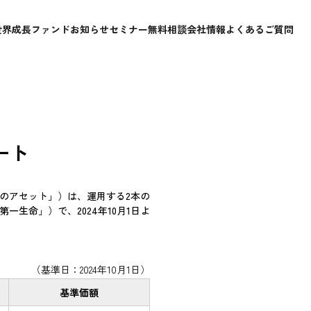
世界成長ファンド
お知らせ
セミナー
無料相談
会社情報
よくあるご質問
ート
のアセット」）は、運用する2本の
生命」）で、2024年10月1日よ
（基準日：2024年10月1日）
基準価額