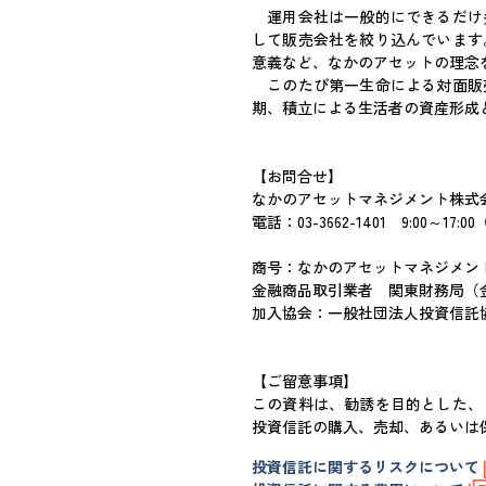
運用会社は一般的にできるだけ
して販売会社を絞り込んでいます
意義など、なかのアセットの理念
このたび第一生命による対面販
期、積立による生活者の資産形成
【お問合せ】
なかのアセットマネジメント株式
電話：03-3662-1401 9:00～
商号：なかのアセットマネジメ
金融商品取引業者 関東財務局（金
加入協会：一般社団法人投資信託
【ご留意事項】
この資料は、勧誘を目的とした、
投資信託の購入、売却、あるいは
投資信託に関するリスクについて