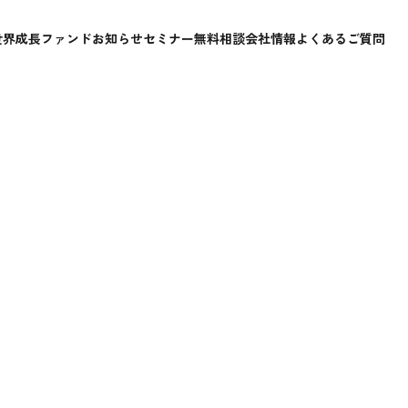
世界成長ファンド
お知らせ
セミナー
無料相談
会社情報
よくあるご質問