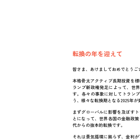
転換の年を迎えて
皆さま、あけましておめでとうご
本格骨太アクティブ長期投資を標
ランプ新政権発足によって、世
す。各々の事象に対してトラン
う、様々な転換期となる2025年
まずグローバルに影響を及ぼすト
とになって、世界各国の金融政策
代からの抜本的転換です。
それは景気循環に拠らず、金利が