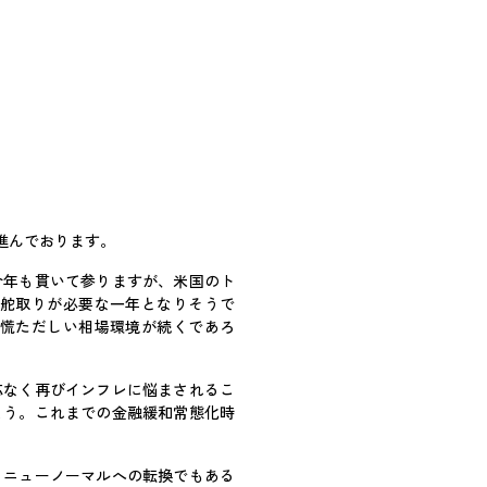
進んでおります。
今年も貫いて参りますが、米国のト
舵取りが必要な一年となりそうで
慌ただしい相場環境が続くであろ
応なく再びインフレに悩まされるこ
ょう。これまでの金融緩和常態化時
るニューノーマルへの転換でもある