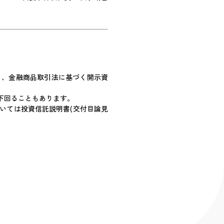
り、金融商品取引法に基づく開示資
下回ることもあります。
いては投資信託説明書(交付目論見