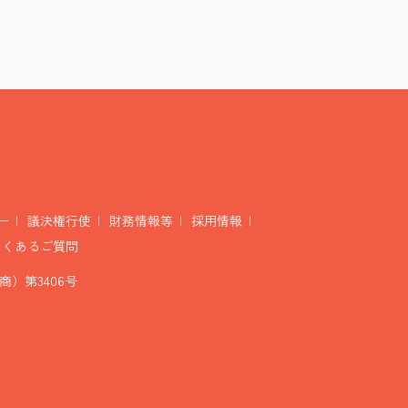
ー
議決権行使
財務情報等
採用情報
よくあるご質問
）第3406号