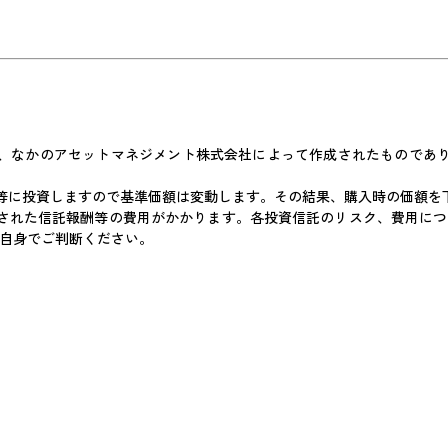
、なかのアセットマネジメント株式会社によって作成されたものであ
等に投資しますので基準価額は変動します。その結果、購入時の価額を
された信託報酬等の費用がかかります。各投資信託のリスク、費用につ
ご自身でご判断ください。