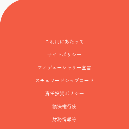
ご利用にあたって
サイトポリシー
フィデューシャリー宣言
スチュワードシップコード
責任投資ポリシー
議決権行使
財務情報等