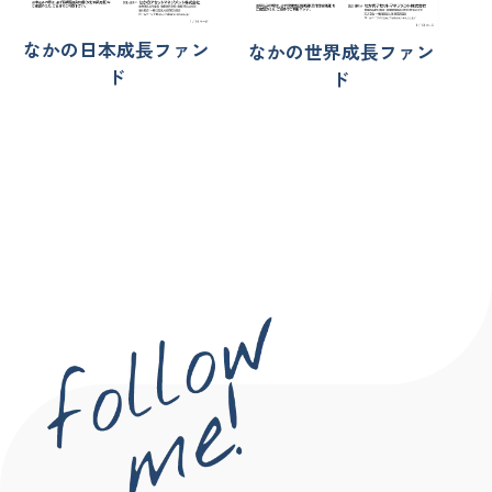
なかの日本成長ファン
なかの世界成長ファン
ド
ド