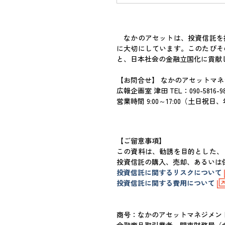
なかのアセットは、投資信託を
に大切にしています。このたびそ
と、日本社会の金融立国化に貢献
【お問合せ】 なかのアセットマ
広報企画室 津田 TEL：090-5816-987
営業時間 9:00～17:00（土日祝
【ご留意事項】
この資料は、勧誘を目的とした、
投資信託の購入、売却、あるいは
投資信託に関するリスクについて
投資信託に関する費用について
商号：なかのアセットマネジメ