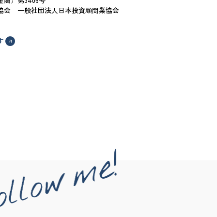
商）第3406号
協会 一般社団法人日本投資顧問業協会
す