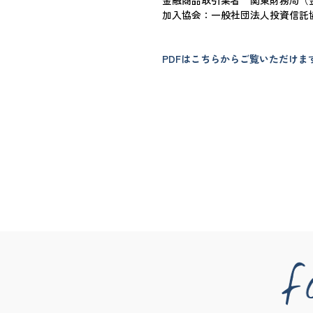
金融商品取引業者 関東財務局（金
加入協会：一般社団法人投資信託
PDFはこちらからご覧いただけま