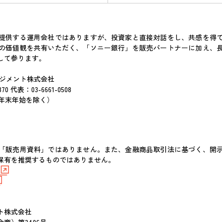
提供する運用会社ではありますが、投資家と直接対話をし、共感を得て
の価値観を共有いただく、「ソニー銀行」を販売パートナーに加え、
して参ります。
ネジメント株式会社
0 代表：03-6661-0508
日、年末年始を除く）
「販売用資料」ではありません。また、金融商品取引法に基づく、開
保有を推奨するものではありません。
ント株式会社