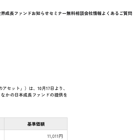
世界成長ファンド
お知らせ
セミナー
無料相談
会社情報
よくあるご質問
セット」）は、10月17日より、
るなかの日本成長ファンドの提供を
基準価額
11,011円