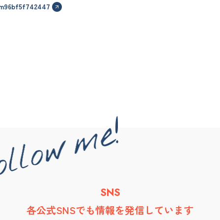
/m96bf5f742447
SNS
各公式SNSでも情報を発信しています