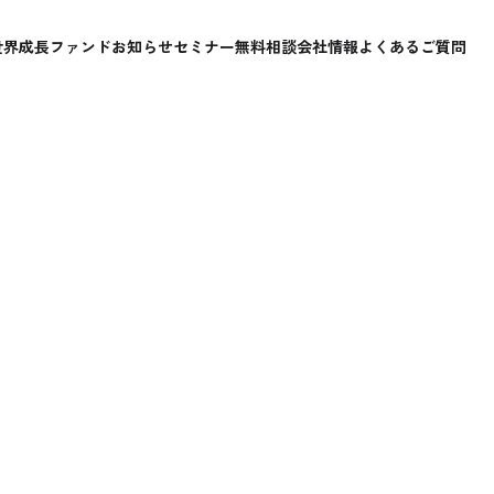
世界成長ファンド
お知らせ
セミナー
無料相談
会社情報
よくあるご質問