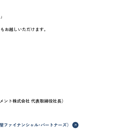
白鳥」
でもお越しいただけます。
メント株式会社 代表取締役社長）
屋ファイナンシャル･パートナーズ）