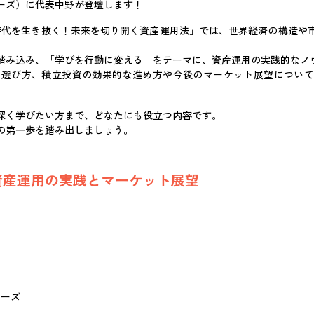
ーズ）に代表中野が登壇します！
ンプ時代を生き抜く！未来を切り開く資産運用法」では、世界経済の構造や
踏み込み、「学びを行動に変える」をテーマに、資産運用の実践的なノ
託の選び方、積立投資の効果的な進め方や今後のマーケット展望につい
深く学びたい方まで、どなたにも役立つ内容です。
の第一歩を踏み出しましょう。
資産運用の実践とマーケット展望
ナーズ