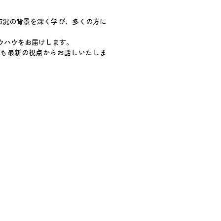
市況の背景を深く学び、多くの方に
ウハウをお届けします。
ても最新の視点からお話しいたしま