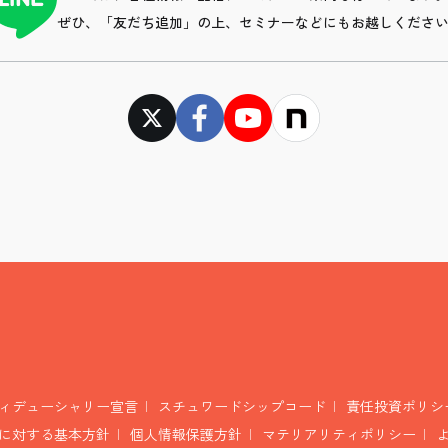
ぜひ、「友だち追加」の上、セミナーなどにもお越しくださ
ィデューシャリー宣言
スチュワードシップコード
責任投資ポリシ
に対する基本方針
個人情報保護方針
マテリアリティポリシー