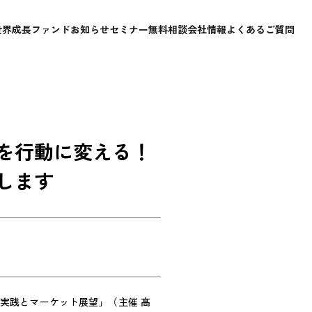
世界成長ファンド
お知らせ
セミナー
無料相談
会社情報
よくあるご質問
を行動に変える！
します
実践とマーケット展望」（主催 髙