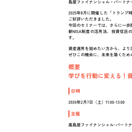
島屋ファイナンシャル・パートナ
2025年8月に開催した「トラ
ご好評いただきました。
今回のセミナーでは、さらに一歩
新NISA制度の活用法、投資信
す。
資産運用を始めたい方から、より
ぜひこの機会に、未来を築くため
概要
学びを行動に変える！
日時
2026年2月7日（土）11:00-13:00
主催
髙島屋ファイナンシャル･パート