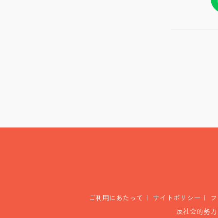
ご利用にあたって
サイトポリシー
フ
反社会的勢力