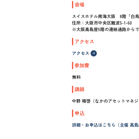
会場
スイスホテル南海大阪 8階「
住所：大阪市中央区難波5-1-60
※大阪髙島屋5階の連絡通路から
アクセス
アクセス
参加費
無料
講師
中野 晴啓（なかのアセットマネジ
申込
詳細・お申込はこちら（主催 髙島