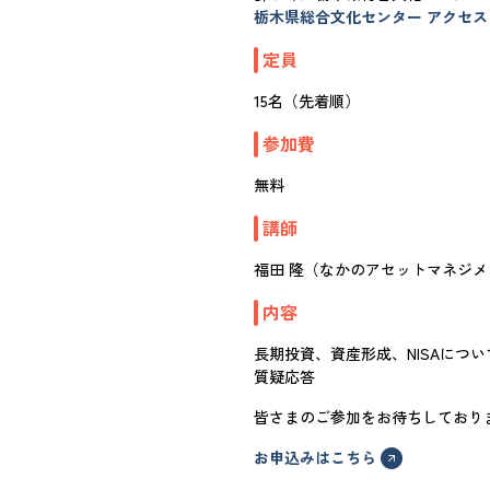
栃木県総合文化センター アクセス
定員
15名（先着順）
参加費
無料
講師
福田 隆（なかのアセットマネジメ
内容
長期投資、資産形成、NISAについ
質疑応答
皆さまのご参加をお待ちしており
お申込みはこちら