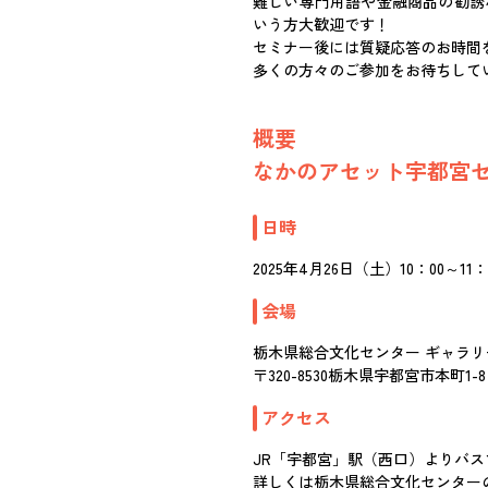
難しい専門用語や金融商品の勧誘
いう方大歓迎です！
セミナー後には質疑応答のお時間
多くの方々のご参加をお待ちして
概要
なかのアセット宇都宮
日時
2025年4月26日（土）10：00～11
会場
栃木県総合文化センター ギャラリ
〒320-8530栃木県宇都宮市本町1-8
アクセス
JR「宇都宮」駅（西口）よりバス
詳しくは栃木県総合文化センター