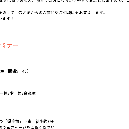
などはありません。初めての方にもわかりやすくお話ししますので、
を設けて、皆さまからのご質問やご相談にもお答えします。
います！
セミナー
：30（開場9：45）
ー棟3階 第3会議室
で「県庁前」下車 徒歩約3分
のウェブページをご覧ください