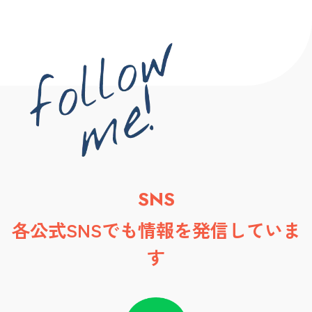
SNS
各公式SNSでも情報を発信していま
す