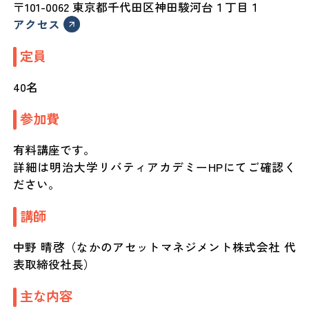
〒101-0062 東京都千代田区神田駿河台１丁目１
アクセス
定員
40名
参加費
有料講座です。
詳細は明治大学リバティアカデミーHPにてご確認く
ださい。
講師
中野 晴啓（なかのアセットマネジメント株式会社 代
表取締役社長）
主な内容