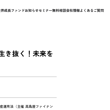
世界成長ファンド
お知らせ
セミナー
無料相談
会社情報
よくあるご質問
生き抜く！未来を
産運用法（主催 高島屋ファイナン