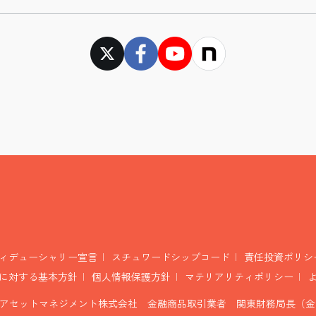
ィデューシャリー宣言
スチュワードシップコード
責任投資ポリシ
に対する基本方針
個人情報保護方針
マテリアリティポリシー
アセットマネジメント株式会社 金融商品取引業者 関東財務局長（金商