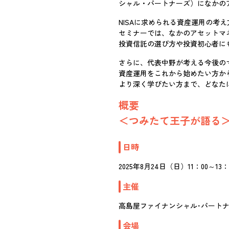
シャル・パートナーズ）になかのア
NISAに求められる資産運用の考
セミナーでは、なかのアセットマ
投資信託の選び方や投資初心者に
さらに、代表中野が考える今後の
資産運用をこれから始めたい方か
より深く学びたい方まで、どなた
概要
＜つみたて王子が語る
日時
2025年8月24日（日）11：00～13：
主催
高島屋ファイナンシャル･パート
会場