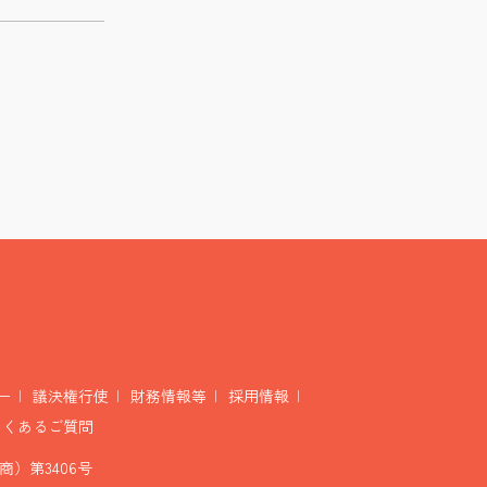
ー
議決権行使
財務情報等
採用情報
よくあるご質問
）第3406号