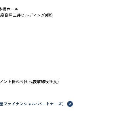
本橋ホール
本橋高島屋三井ビルディング9階）
メント株式会社 代表取締役社長）
屋ファイナンシャル･パートナーズ）