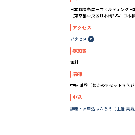
日本橋高島屋三井ビルディング日
（東京都中央区日本橋2-5-1 日
アクセス
アクセス
参加費
無料
講師
中野 晴啓（なかのアセットマネジ
申込
詳細・お申込はこちら（主催 高島