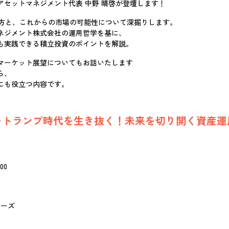
セットマネジメント代表 中野 晴啓が登壇します！
え方と、これからの市場の可能性について深掘りします。
ネジメント株式会社の運用哲学を基に、
も実践できる積立投資のポイントを解説。
マーケット展望についてもお話いたします
ら、
にも役立つ内容です。
＞トランプ時代を生き抜く！未来を切り開く資産運
00
ナーズ