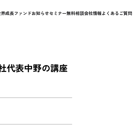
世界成長ファンド
お知らせ
セミナー
無料相談
会社情報
よくあるご質問
社代表中野の講座