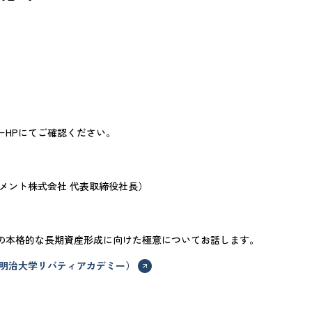
ーHPにてご確認ください。
メント株式会社 代表取締役社長）
の本格的な長期資産形成に向けた極意についてお話します。
 明治大学リバティアカデミー）