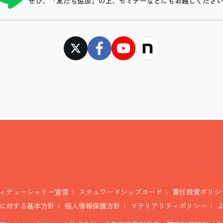
ぜひ、「友だち追加」の上、セミナーなどにもお越しくださ
ィデューシャリー宣言
スチュワードシップコード
責任投資ポリシ
に対する基本方針
個人情報保護方針
マテリアリティポリシー