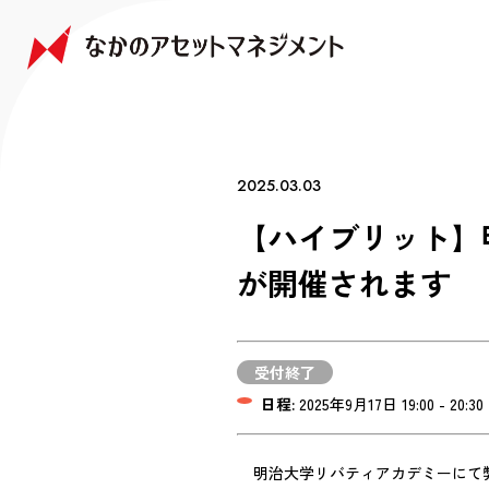
NAKANO JAPAN GROWTH FUND
NAKANO GLOBAL GROWTH FUND
COMPANY
FAQ
なかの日本成長ファンド
なかの世界成長ファンド
会社情報
よくあるご質問
2025.03.03
【ハイブリット】
が開催されます
受付終了
日程:
2025年9月17日 19:00 - 20:30
明治大学リバティアカデミーにて