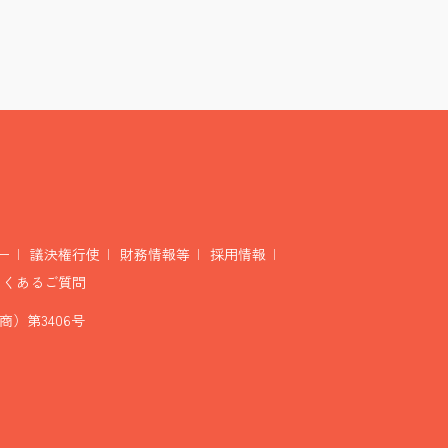
ー
議決権行使
財務情報等
採用情報
よくあるご質問
）第3406号