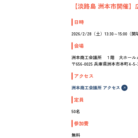
【淡路島 洲本市開催】
日時
2026/2/28（土）13:30～15:00（開
会場
洲本商工会議所 １階 大ホール
〒656-0025 兵庫県洲本市本町4-5-
アクセス
洲本商工会議所 アクセス
定員
50名
参加費
無料