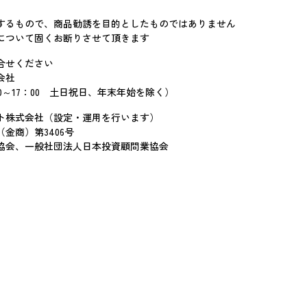
するもので、商品勧誘を目的としたものではありません
について固くお断りさせて頂きます
合せください
会社
間9：00～17：00 土日祝日、年末年始を除く）
ト株式会社（設定・運用を行います）
金商）第3406号
協会、一般社団法人日本投資顧問業協会