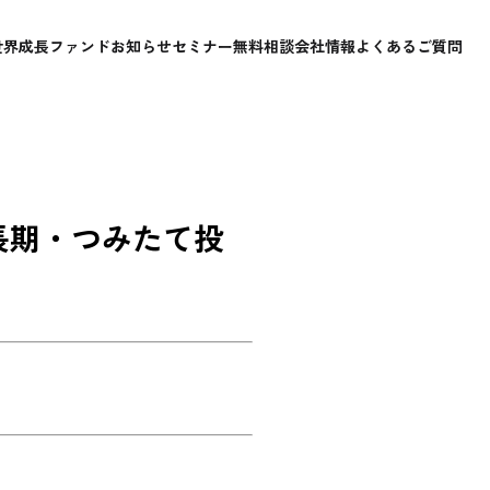
世界成長ファンド
お知らせ
セミナー
無料相談
会社情報
よくあるご質問
長期・つみたて投