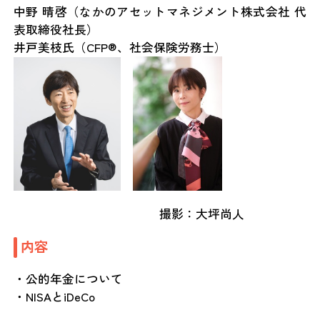
中野 晴啓（なかのアセットマネジメント株式会社 代
表取締役社長）
井戸美枝氏（CFP®、社会保険労務士）
撮影：大坪尚人
内容
・公的年金について
・NISAとiDeCo