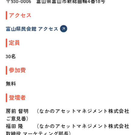
〒930-0006 富山県富山市新総曲輪4番18号
アクセス
富山県民会館 アクセス
定員
30名
参加費
無料
登壇者
房前 督明 （なかのアセットマネジメント株式会社
ご意見番）
福田 隆 （なかのアセットマネジメント株式会社
取締役 マーケティング部長）