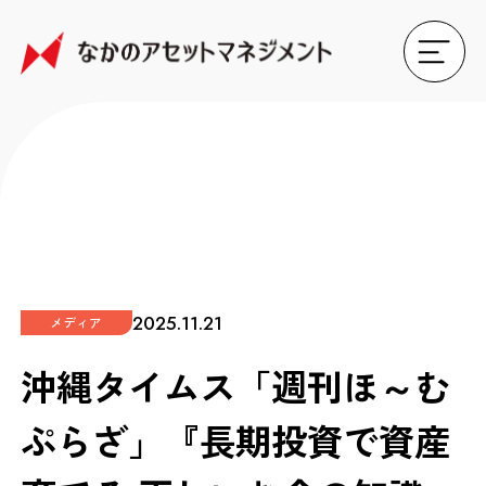
2025.11.21
メディア
沖縄タイムス「週刊ほ～む
ぷらざ」『長期投資で資産