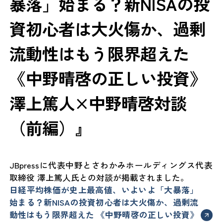
暴落」始まる？新NISAの投
資初心者は大火傷か、過剰
流動性はもう限界超えた
《中野晴啓の正しい投資》
澤上篤人×中野晴啓対談
（前編）』
JBpressに代表中野とさわかみホールディングス代表
取締役 澤上篤人氏との対談が掲載されました。
日経平均株価が史上最高値、いよいよ「大暴落」
始まる？新NISAの投資初心者は大火傷か、過剰流
動性はもう限界超えた 《中野晴啓の正しい投資》