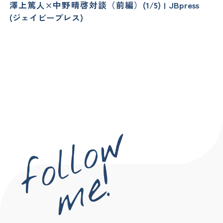
澤上篤人×中野晴啓対談（前編）(1/5) | JBpress
(ジェイビープレス)