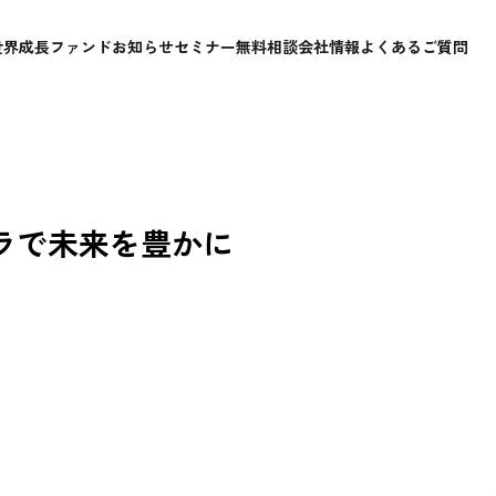
世界成長ファンド
お知らせ
セミナー
無料相談
会社情報
よくあるご質問
チカラで未来を豊かに