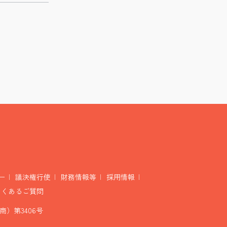
ー
議決権行使
財務情報等
採用情報
よくあるご質問
）第3406号