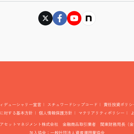
ィデューシャリー宣言
スチュワードシップコード
責任投資ポリシ
に対する基本方針
個人情報保護方針
マテリアリティポリシー
アセットマネジメント株式会社 金融商品取引業者 関東財務局長（金商
加入協会：一般社団法人資産運用業協会