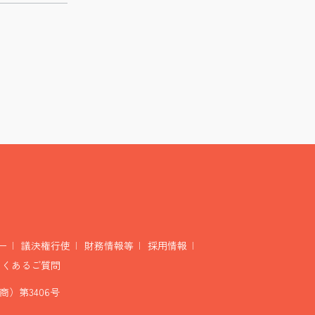
ー
議決権行使
財務情報等
採用情報
よくあるご質問
）第3406号