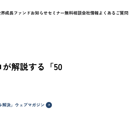
世界成長ファンド
お知らせ
セミナー
無料相談
会社情報
よくあるご質問
ロが解説する「50
悩み解決」ウェブマガジン