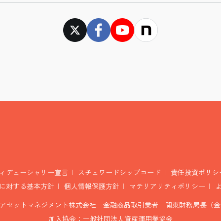
ィデューシャリー宣言
スチュワードシップコード
責任投資ポリシ
に対する基本方針
個人情報保護方針
マテリアリティポリシー
アセットマネジメント株式会社 金融商品取引業者 関東財務局長（金商
加入協会：一般社団法人資産運用業協会