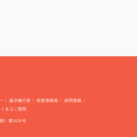
ー
議決権行使
財務情報等
採用情報
よくあるご質問
）第3406号