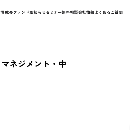
世界成長ファンド
お知らせ
セミナー
無料相談
会社情報
よくあるご質問
ットマネジメント・中