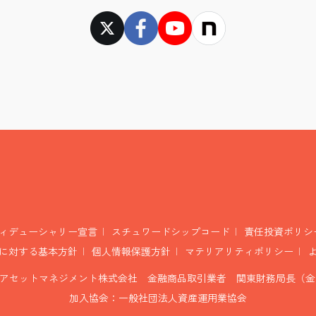
ィデューシャリー宣言
スチュワードシップコード
責任投資ポリシ
に対する基本方針
個人情報保護方針
マテリアリティポリシー
アセットマネジメント株式会社 金融商品取引業者 関東財務局長（金商
加入協会：一般社団法人資産運用業協会