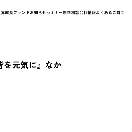
世界成長ファンド
お知らせ
セミナー
無料相談
会社情報
よくあるご質問
！皆を元気に』なか