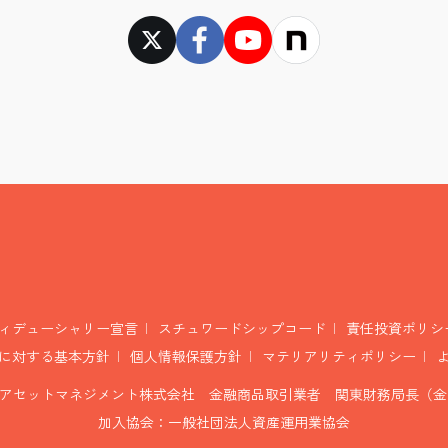
ィデューシャリー宣言
スチュワードシップコード
責任投資ポリシ
に対する基本方針
個人情報保護方針
マテリアリティポリシー
アセットマネジメント株式会社 金融商品取引業者 関東財務局長（金商
加入協会：一般社団法人資産運用業協会