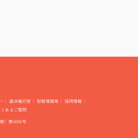
ー
議決権行使
財務情報等
採用情報
よくあるご質問
）第3406号