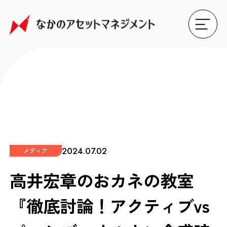
2024.07.02
メディア
高井宏章のおカネの教室
『徹底討論！アクティブvs