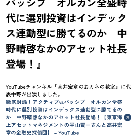
パッシブ オルカン全盛時
代に選別投資はインデック
ス連動型に勝てるのか 中
野晴啓なかのアセット社長
登場！』
YouTubeチャンネル『高井宏章のおカネの教室』に代
表中野が出演しました。
徹底討論！アクティブvsパッシブ オルカン全盛
時代に選別投資はインデックス連動型に勝てるの
か 中野晴啓なかのアセット社長登場！【東京海
上アセットマネジメントの平山賢一さんと高井宏
章の金融史探偵団】 – YouTube