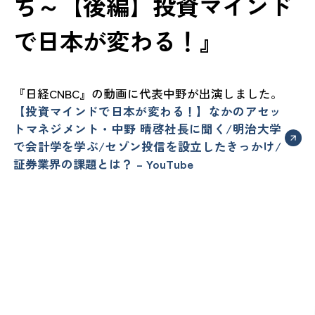
ち～【後編】投資マインド
で日本が変わる！』
『日経CNBC』の動画に代表中野が出演しました。
【投資マインドで日本が変わる！】なかのアセッ
トマネジメント・中野 晴啓社長に聞く/明治大学
で会計学を学ぶ/セゾン投信を設立したきっかけ/
証券業界の課題とは？ – YouTube