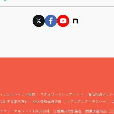
ィデューシャリー宣言
スチュワードシップコード
責任投資ポリシ
に対する基本方針
個人情報保護方針
マテリアリティポリシー
アセットマネジメント株式会社 金融商品取引業者 関東財務局長（金商