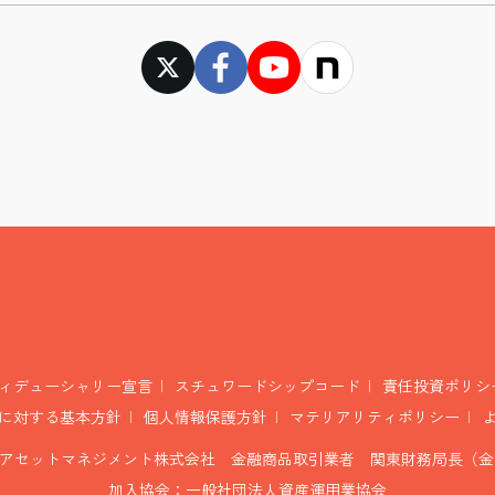
ィデューシャリー宣言
スチュワードシップコード
責任投資ポリシ
に対する基本方針
個人情報保護方針
マテリアリティポリシー
アセットマネジメント株式会社 金融商品取引業者 関東財務局長（金商
加入協会：一般社団法人資産運用業協会