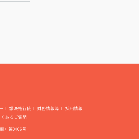
ー
議決権行使
財務情報等
採用情報
よくあるご質問
）第3406号