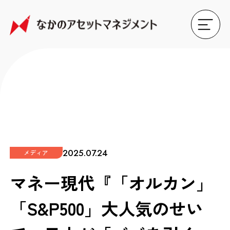
2025.07.24
メディア
マネー現代『「オルカン」
「S&P500」大人気のせい