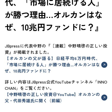
代、「市場に居続ける人」
が勝つ理由…オルカンはな
ぜ、10兆円ファンドに？』
JBpressに代表中野の『［連載］中野晴啓の正しい投
資』が掲載されました。
【オルカンの父が語る】日経平均6万円時代、
「市場に居続ける人」が勝つ理由…オルカンはな
ぜ、10兆円ファンドに？
詳しい内容はJBpress公式YouTubeチャンネル「INNO
CHAN」をご覧ください。
【中野晴啓の正しい投資＠YouTube】オルカンの
父・代田秀雄氏に聞く（前編）